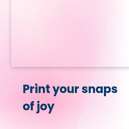
Print your snaps
of joy