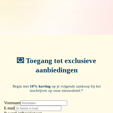
💌 Toegang tot exclusieve
aanbiedingen
Begin met
10% korting
op je volgende aankoop bij het
inschrijven op onze nieuwsbrief.*
Voornaam
E-mail