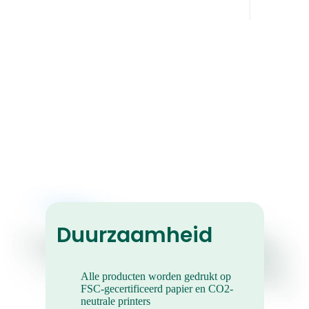
Retro Foto Prints
Ze geven geven je foto's die perfecte
coole, vintage vibe.
Duurzaamheid
Alle producten worden gedrukt op
FSC-gecertificeerd papier en CO2-
neutrale printers