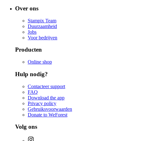
Over ons
Stampix Team
Duurzaamheid
Jobs
Voor bedrijven
Producten
Online shop
Hulp nodig?
Contacteer support
FAQ
Download the app
Privacy policy
Gebruiksvoorwaarden
Donate to WeForest
Volg ons