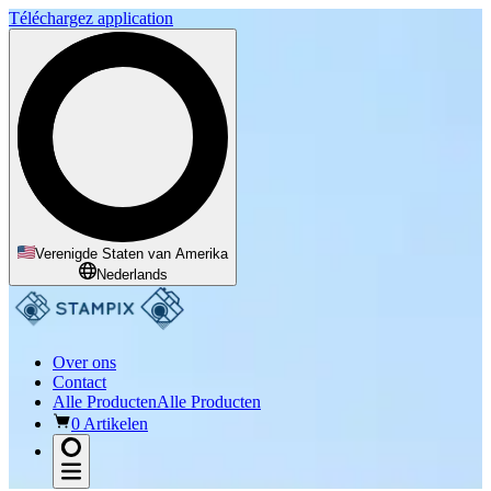
Téléchargez application
Verenigde Staten van Amerika
Nederlands
Over ons
Contact
Alle Producten
Alle Producten
0 Artikelen