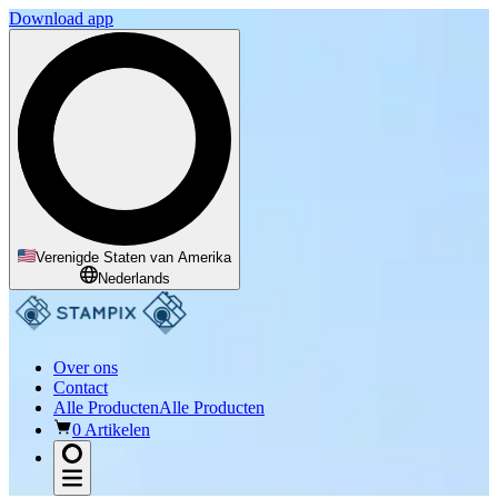
Download app
Verenigde Staten van Amerika
Nederlands
Over ons
Contact
Alle Producten
Alle Producten
0 Artikelen