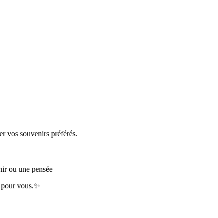
er vos souvenirs préférés.
nir ou une pensée
e pour vous.✨