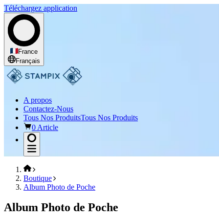
Téléchargez application
France
Français
A propos
Contactez-Nous
Tous Nos Produits
Tous Nos Produits
0 Article
Boutique
Album Photo de Poche
Album Photo de Poche