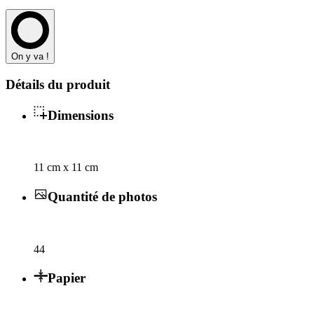
On y va !
Détails du produit
Dimensions
11 cm x 11 cm
Quantité de photos
44
Papier