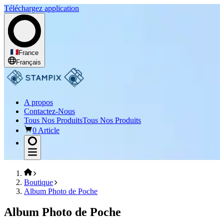
Téléchargez application
France
Français
A propos
Contactez-Nous
Tous Nos Produits
Tous Nos Produits
0 Article
Boutique
Album Photo de Poche
Album Photo de Poche