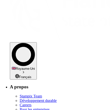
Royaume-Uni
Français
A propos
Stampix Team
Développement durable
Careers
Pour les entreprises