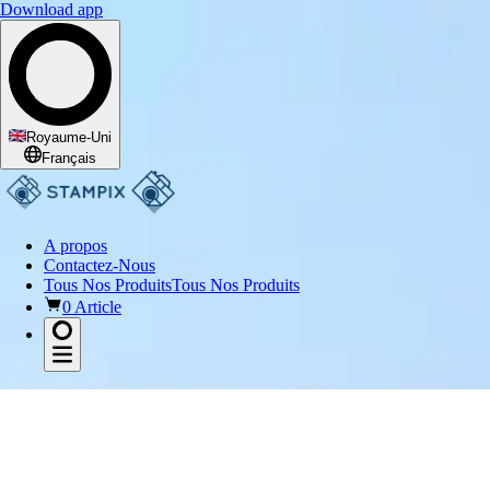
Download app
Royaume-Uni
Français
A propos
Contactez-Nous
Tous Nos Produits
Tous Nos Produits
0 Article