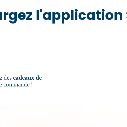
rgez l'application
ez des
cadeaux de
re commande !