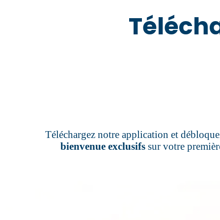
Télécha
Téléchargez notre application et débloqu
bienvenue exclusifs
sur votre premiè