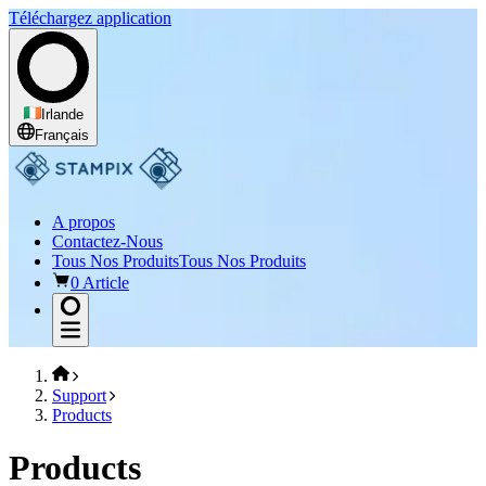
Téléchargez application
Irlande
Français
A propos
Contactez-Nous
Tous Nos Produits
Tous Nos Produits
0 Article
Support
Products
Products