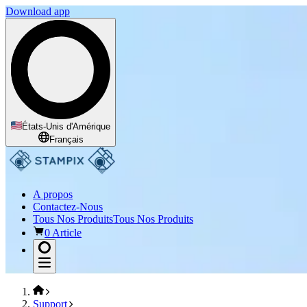
Download app
États-Unis d'Amérique
Français
A propos
Contactez-Nous
Tous Nos Produits
Tous Nos Produits
0 Article
Support