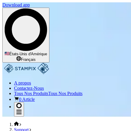
Download app
États-Unis d'Amérique
Français
A propos
Contactez-Nous
Tous Nos Produits
Tous Nos Produits
0 Article
Support