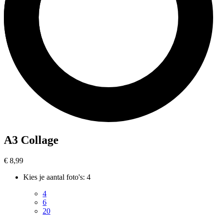
A3 Collage
€ 8,99
Kies je aantal foto's
:
4
4
6
20