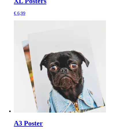
XL Posters
€ 6,99
A3 Poster