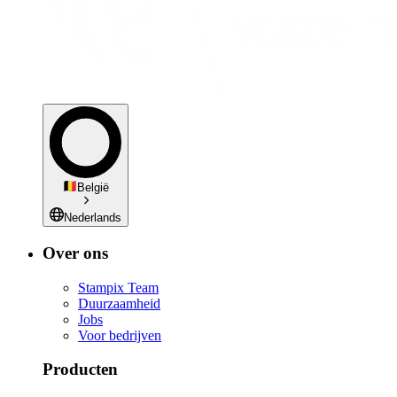
België
Nederlands
Over ons
Stampix Team
Duurzaamheid
Jobs
Voor bedrijven
Producten