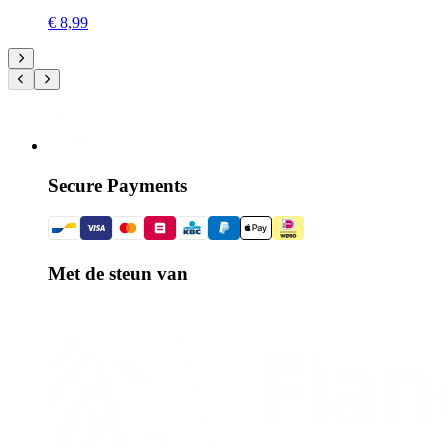
€ 8,99
Secure Payments
Met de steun van