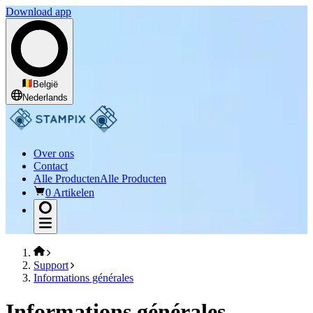
Download app
België
Nederlands
Over ons
Contact
Alle Producten
Alle Producten
0 Artikelen
Support
Informations générales
Informations générales