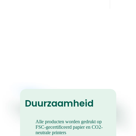
Retro Foto Prints
Ze geven geven je foto's die perfecte
coole, vintage vibe.
Duurzaamheid
Alle producten worden gedrukt op
FSC-gecertificeerd papier en CO2-
neutrale printers