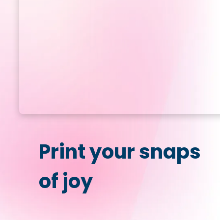
Print your snaps
of joy