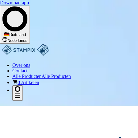
Download app
Duitsland
Nederlands
Over ons
Contact
Alle Producten
Alle Producten
0 Artikelen