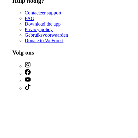
Hulp nodig?
Contacteer support
FAQ
Download the app
Privacy policy
Gebruiksvoorwaarden
Donate to WeForest
Volg ons