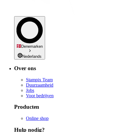
Denemarken
Nederlands
Over ons
Stampix Team
Duurzaamheid
Jobs
Voor bedrijven
Producten
Online shop
Hulp nodig?