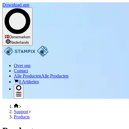
Download app
Denemarken
Nederlands
Over ons
Contact
Alle Producten
Alle Producten
0 Artikelen
Support
Products