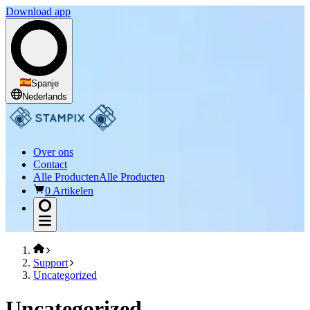
Download app
Spanje
Nederlands
Over ons
Contact
Alle Producten
Alle Producten
0 Artikelen
Support
Uncategorized
Uncategorized