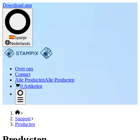
Download app
Spanje
Nederlands
Over ons
Contact
Alle Producten
Alle Producten
0 Artikelen
Support
Producten
Producten