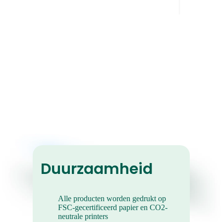
Retro Foto Prints
Ze geven geven je foto's die perfecte
coole, vintage vibe.
Duurzaamheid
Alle producten worden gedrukt op
FSC-gecertificeerd papier en CO2-
neutrale printers