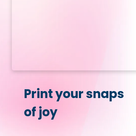
Print your snaps
of joy