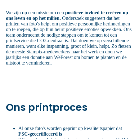
We zijn op een missie om een
positieve invloed te creëren op
ons leven en op het milieu.
Onderzoek suggereert dat het
printen van foto's helpt om positieve persoonlijke herinneringen
op te roepen, die op hun beurt positieve emoties opwekken. Ons
team onderneemt de nodige stappen om te komen tot een
printservice die CO2-neutraal is. Dat doen we op verschillende
manieren, want elke inspanning, groot of klein, helpt. Zo fietsen
de meeste Stampix-medewerkers naar het werk en doen we
jaarlijks een donatie aan WeForest om bomen te planten en de
uitstoot te verminderen.
Ons printproces
Al onze foto's worden geprint op kwaliteitspapier dat
FSC-gecertificeerd is