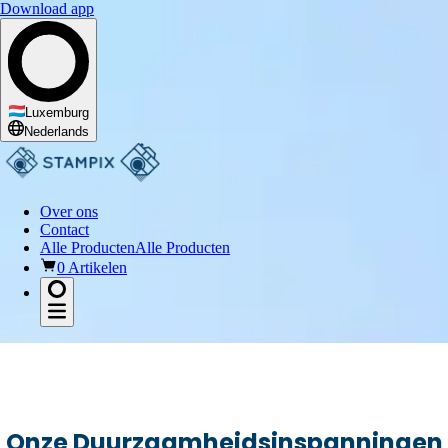
Download app
Luxemburg
Nederlands
Over ons
Contact
Alle Producten
Alle Producten
0 Artikelen
Onze Duurzaamheidsinspanningen