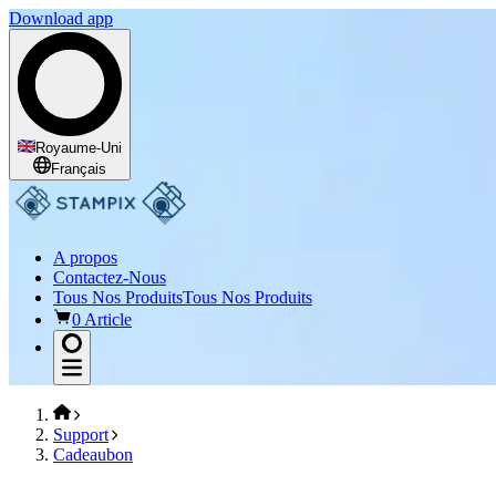
Download app
Royaume-Uni
Français
A propos
Contactez-Nous
Tous Nos Produits
Tous Nos Produits
0 Article
Support
Cadeaubon