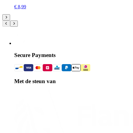
€ 8,99
Secure Payments
Met de steun van