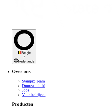
België
Nederlands
Over ons
Stampix Team
Duurzaamheid
Jobs
Voor bedrijven
Producten