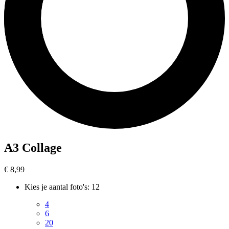
A3 Collage
€ 8,99
Kies je aantal foto's
:
12
4
6
20