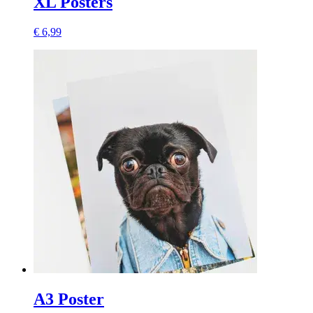
XL Posters
€ 6,99
A3 Poster