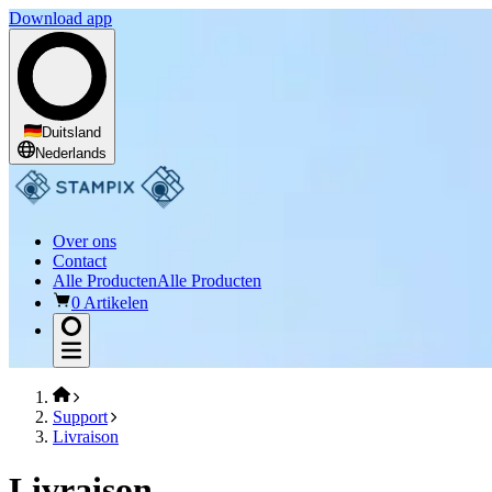
Download app
Duitsland
Nederlands
Over ons
Contact
Alle Producten
Alle Producten
0 Artikelen
Support
Livraison
Livraison