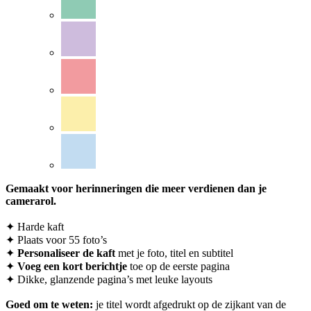
Gemaakt voor herinneringen die meer verdienen dan je
camerarol.
✦ Harde kaft
✦ Plaats voor 55 foto’s
✦
Personaliseer
de kaft
met je foto, titel en subtitel
✦
Voeg een kort berichtje
toe op de eerste pagina
✦ Dikke, glanzende pagina’s met leuke layouts
Goed om te weten:
je titel wordt afgedrukt op de zijkant van de