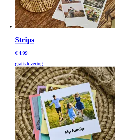
Strips
€ 4,99
gratis levering