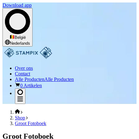
Download app
België
Nederlands
Over ons
Contact
Alle Producten
Alle Producten
0 Artikelen
Shop
Groot Fotoboek
Groot Fotoboek