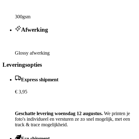
300gsm
Afwerking
Glossy afwerking
Leveringsopties
Express shipment
€ 3,95
Geschatte levering woensdag 12 augustus.
We printen je
foto's individueel en versturen ze zo snel mogelijk, met een
track & trace mogelijkheid.
Eco shipment