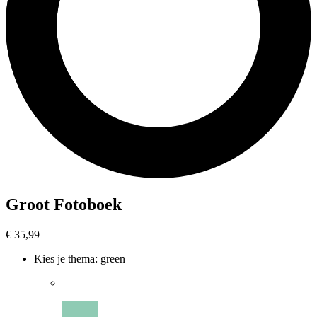
Groot Fotoboek
€ 35,99
Kies je thema
:
green