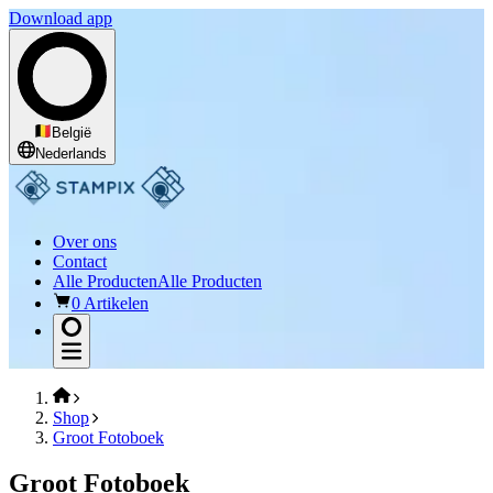
Download app
België
Nederlands
Over ons
Contact
Alle Producten
Alle Producten
0 Artikelen
Shop
Groot Fotoboek
Groot Fotoboek