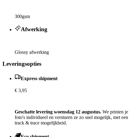
300gsm
Afwerking
Glossy afwerking
Leveringsopties
Express shipment
€ 3,95
Geschatte levering woensdag 12 augustus.
We printen je
foto's individueel en versturen ze zo snel mogelijk, met een
track & trace mogelijkheid.
Eco shipment