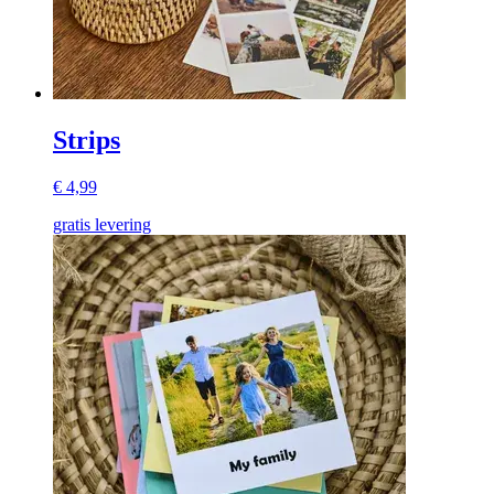
Strips
€ 4,99
gratis levering