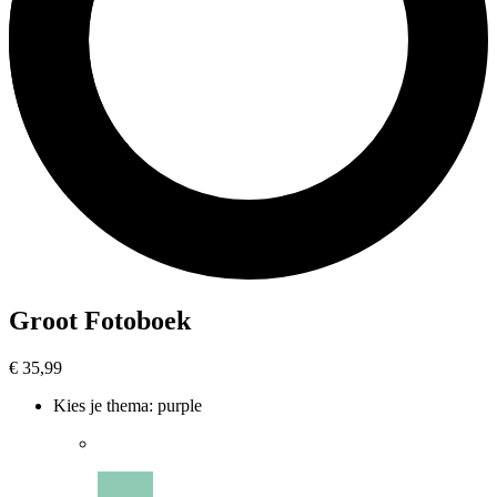
Groot Fotoboek
€ 35,99
Kies je thema
:
purple