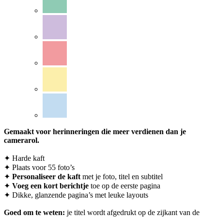
Gemaakt voor herinneringen die meer verdienen dan je
camerarol.
✦ Harde kaft
✦ Plaats voor 55 foto’s
✦
Personaliseer
de kaft
met je foto, titel en subtitel
✦
Voeg een kort berichtje
toe op de eerste pagina
✦ Dikke, glanzende pagina’s met leuke layouts
Goed om te weten:
je titel wordt afgedrukt op de zijkant van de