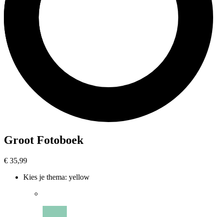
Groot Fotoboek
€ 35,99
Kies je thema
:
yellow