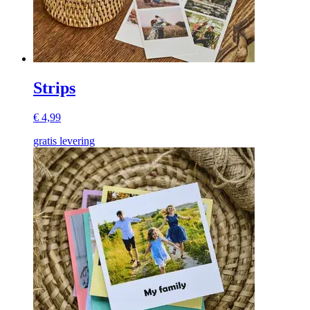
Strips
€ 4,99
gratis levering