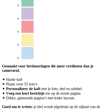
Gemaakt voor herinneringen die meer verdienen dan je
camerarol.
✦ Harde kaft
✦ Plaats voor 55 foto’s
✦
Personaliseer
de kaft
met je foto, titel en subtitel
✦
Voeg een kort berichtje
toe op de eerste pagina
✦ Dikke, glanzende pagina’s met leuke layouts
Goed om te weten:
je titel wordt afgedrukt op de zijkant van de