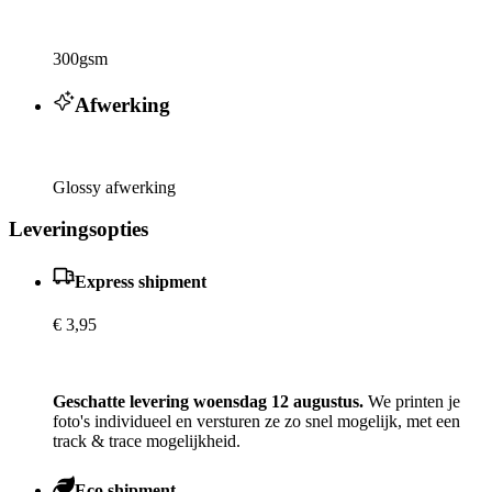
300gsm
Afwerking
Glossy afwerking
Leveringsopties
Express shipment
€ 3,95
Geschatte levering woensdag 12 augustus.
We printen je
foto's individueel en versturen ze zo snel mogelijk, met een
track & trace mogelijkheid.
Eco shipment