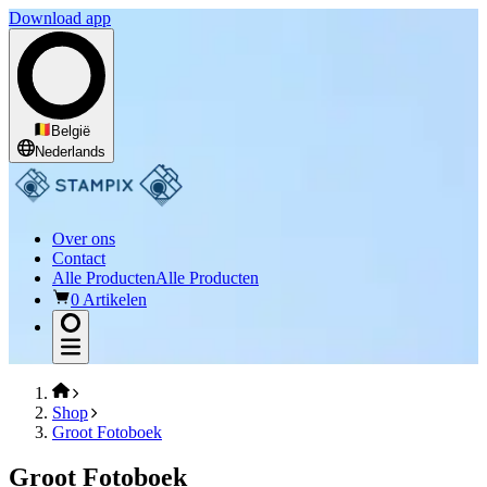
Download app
België
Nederlands
Over ons
Contact
Alle Producten
Alle Producten
0 Artikelen
Shop
Groot Fotoboek
Groot Fotoboek